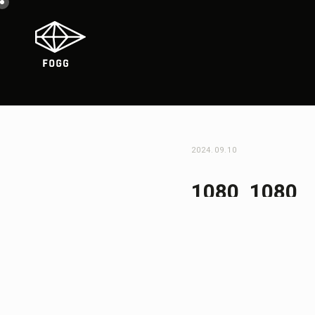
2024.09.10
1080_1080