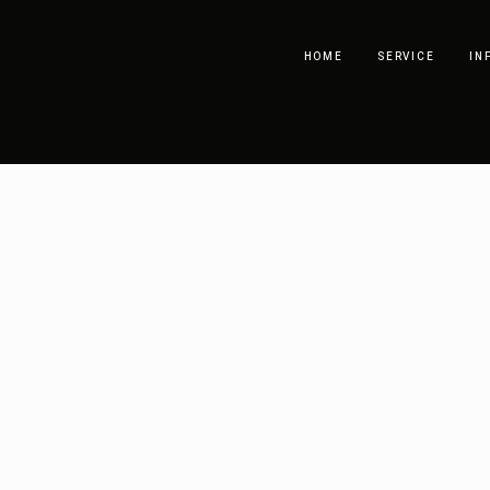
HOME
SERVICE
IN