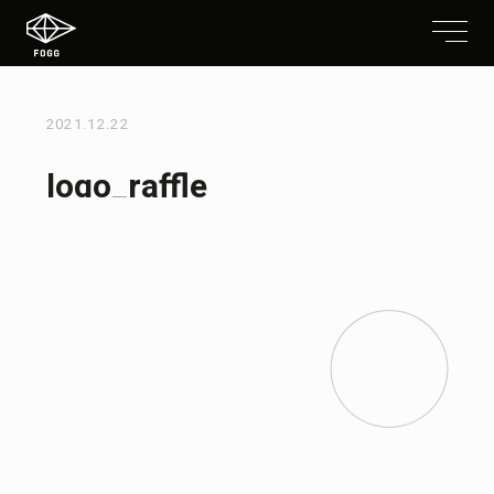
2021.12.22
logo_raffle