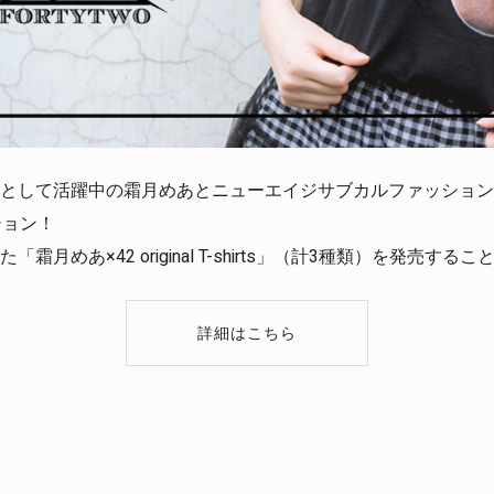
として活躍中の霜月めあとニューエイジサブカルファッションブラ
ション！
月めあ×42 original T-shirts」（計3種類）を発売す
詳細はこちら