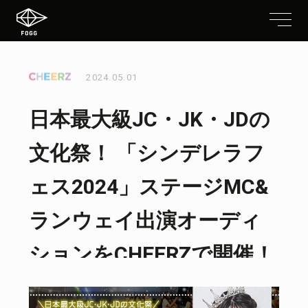
2024.05.01
日本最大級JC・JK・JDの
文化祭！ 「シンデレラフ
ェス2024」ステージMC&
ランウェイ出演オーディ
ションをCHEERZで開催！