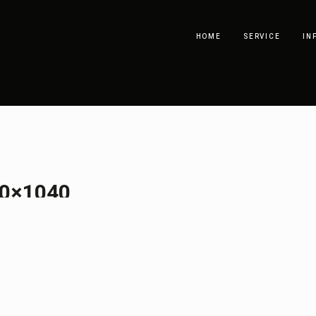
HOME
SERVICE
IN
0×1040