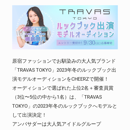
原宿ファッションでお馴染みの大人気ブランド
「TRAVAS TOKYO」2023年冬のルックブック出
演モデルオーディションをCHEERZで開催！
オーディションで選ばれた上位2名＋審査員賞
（3位〜5位の中から1名）は、「TRAVAS
TOKYO」の2023年冬のルックブックへモデルと
して出演決定！
アンバサダーは大人気アイドルグループ