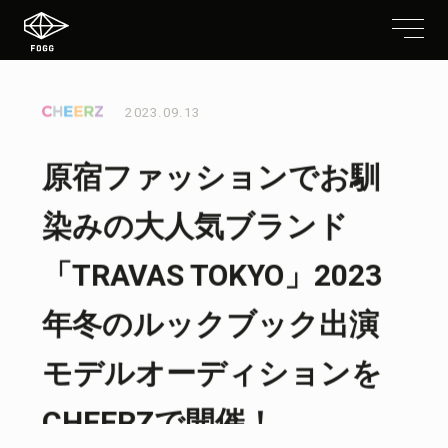
2023.09.13
原宿ファッションでお馴
染みの大人気ブランド
「TRAVAS TOKYO」2023
年冬のルックブック出演
モデルオーディションを
CHEERZで開催！