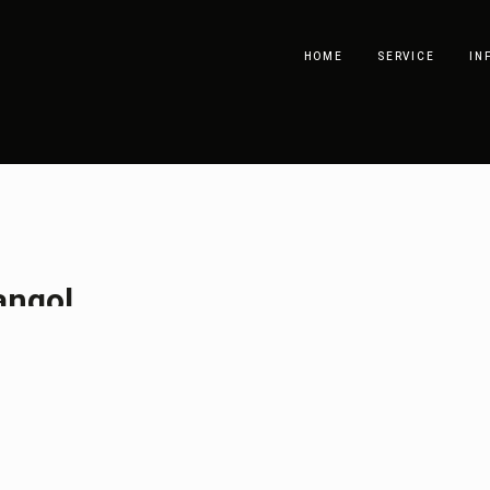
HOME
SERVICE
IN
angol