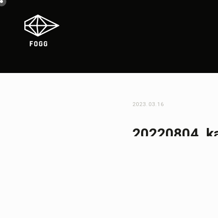
2023.03.16
20220804_k